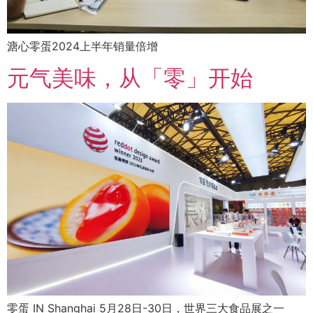
溏心零蛋2024上半年销量倍增
元气美味，从「零」开始
零蛋 IN Shanghai 5月28日-30日，世界三大食品展之一