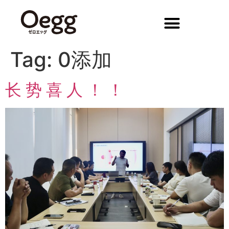
Tag:
0添加
长 势 喜 人 ！ ！