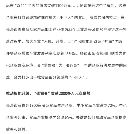
品在“双11”当天的销售突破1100万元……记者在采访中了解到，这些
企业在各自领域精耕细作成为“小巨人”的背后，有着共同的特点：在
长沙市将食品及农产品加工产业作为22个工业新兴及优势产业链之一打
造过程中，加大企业“入规、升高、上市”和智能化改造“扩面”力度，
许多企业搭乘产业发展列车实现转型升级。各级市场监管部门则着力优
化企业营商环境，变“监督员”为“服务员”，帮助企业解决发展中的困
难，合力打造出一批食品细分领域的“小巨人”。
推动智能升级，“蛋司令”贡献2000多万元交易额
长沙市有将近1300家获证食品生产企业，中小食品企业占到70%。中小
企业强起来，食品产业根基才会厚起来。关键是如何帮助食品企业提高
效率和效益。