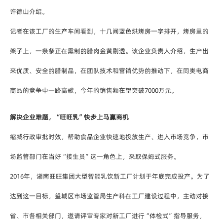
许德山介绍。
记者在该工厂的生产车间看到，十几间蓝色烘烤房一字排开，烤房里的
架子上，一条条正在熏制的腊肉金黄剔透。该企业负责人介绍，生产出
来优质、安全的腊制品，在团队技术和营销优势的推动下，在同类电商
商品的竞争中一路高歌，今年的销售额在望突破7000万元。
解决企业难题，“旺旺乳”快步上马赢商机
缩减行政审批时效，帮助食品企业快速地投放生产、进入市场竞争，市
场监管部门在当好“接生员”这一角色上，采取保姆式服务。
2016年，湖南旺旺集团大型智能乳饮新工厂计划于年底完成投产。为了
达到这一目标，望城区市场监管局生产科在工厂建设过程中，主动对接
省、市各相关部门，邀请评审专家对新工厂进行“体检式”指导服务，