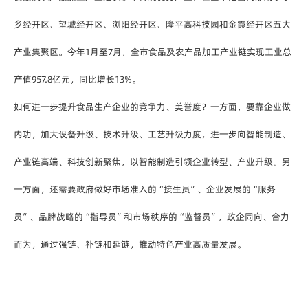
乡经开区、望城经开区、浏阳经开区、隆平高科技园和金霞经开区五大
产业集聚区。今年1月至7月，全市食品及农产品加工产业链实现工业总
产值957.8亿元，同比增长13%。
如何进一步提升食品生产企业的竞争力、美誉度？一方面，要靠企业做
内功，加大设备升级、技术升级、工艺升级力度，进一步向智能制造、
产业链高端、科技创新聚焦，以智能制造引领企业转型、产业升级。另
一方面，还需要政府做好市场准入的“接生员”、企业发展的“服务
员”、品牌战略的“指导员”和市场秩序的“监督员”，政企同向、合力
而为，通过强链、补链和延链，推动特色产业高质量发展。