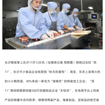
长沙晚报掌上长沙11月12日讯（全媒体记者 周辉霞）刚刚过去的“双
11”，长沙不少食品企业收获到“秋天的喜悦”：淘宝、东京上卖得火热
的小小鹌鹑蛋，40%来自一家名为“湖湘贡”的熟食加工企业； “双
11”期间销售额突破500万的腊制品企业“乡恰坊”，在电商平台上同类
产品的销量中名列前茅；销售鸡鸭副产品、海鱼制品、豆制品的绝艺食