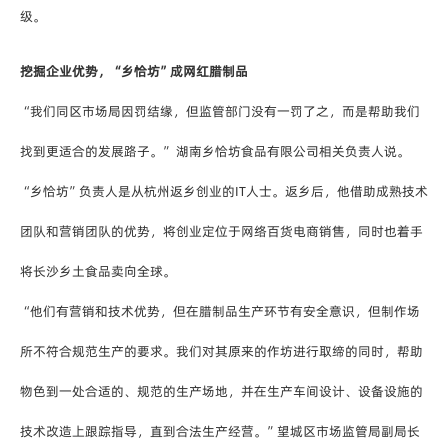
级。
挖掘企业优势，“乡恰坊”成网红腊制品
“我们同区市场局因罚结缘，但监管部门没有一罚了之，而是帮助我们
找到更适合的发展路子。” 湖南乡恰坊食品有限公司相关负责人说。
“乡恰坊”负责人是从杭州返乡创业的IT人士。返乡后，他借助成熟技术
团队和营销团队的优势，将创业定位于网络百货电商销售，同时也着手
将长沙乡土食品卖向全球。
“他们有营销和技术优势，但在腊制品生产环节有安全意识，但制作场
所不符合规范生产的要求。我们对其原来的作坊进行取缔的同时，帮助
物色到一处合适的、规范的生产场地，并在生产车间设计、设备设施的
技术改造上跟踪指导，直到合法生产经营。”望城区市场监管局副局长