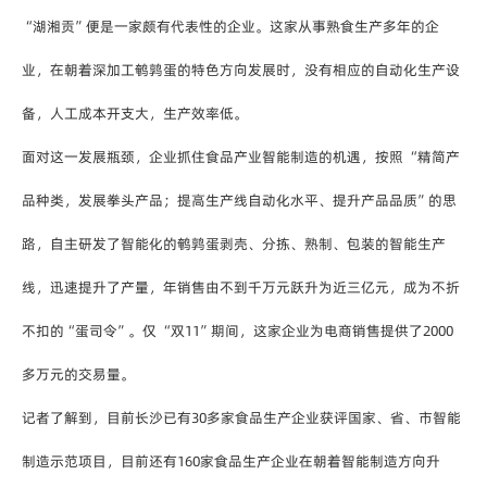
“湖湘贡”便是一家颇有代表性的企业。这家从事熟食生产多年的企
业，在朝着深加工鹌鹑蛋的特色方向发展时，没有相应的自动化生产设
备，人工成本开支大，生产效率低。
面对这一发展瓶颈，企业抓住食品产业智能制造的机遇，按照 “精简产
品种类，发展拳头产品；提高生产线自动化水平、提升产品品质”的思
路，自主研发了智能化的鹌鹑蛋剥壳、分拣、熟制、包装的智能生产
线，迅速提升了产量，年销售由不到千万元跃升为近三亿元，成为不折
不扣的“蛋司令”。仅 “双11”期间，这家企业为电商销售提供了2000
多万元的交易量。
记者了解到，目前长沙已有30多家食品生产企业获评国家、省、市智能
制造示范项目，目前还有160家食品生产企业在朝着智能制造方向升